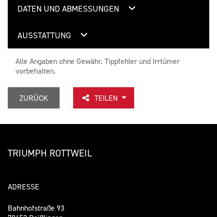
DATEN UND ABMESSUNGEN
AUSSTATTUNG
Alle Angaben ohne Gewähr. Tippfehler und Irrtümer
vorbehalten.
ZURÜCK
TEILEN
TRIUMPH ROTTWEIL
ADRESSE
Bahnhofstraße 93